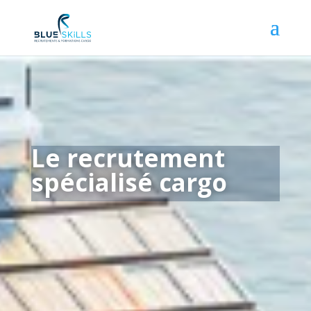
Le recrutement
spécialisé cargo